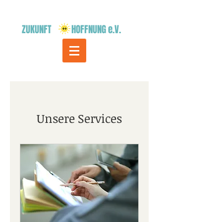
ZUKUNFT HOFFNUNG e.V.
Unsere Services