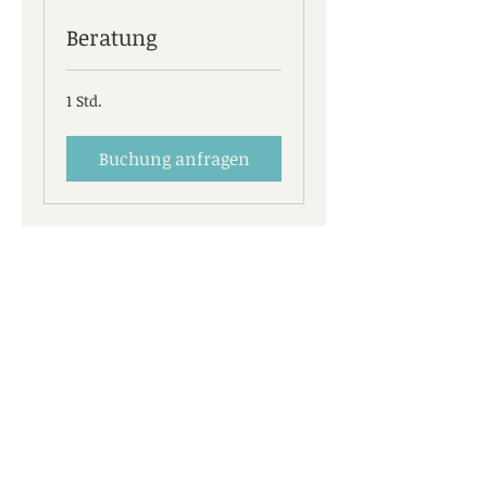
Beratung
1 Std.
Buchung anfragen